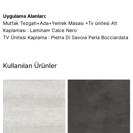
Uygulama Alanları:
Mutfak Tezgah+Ada+Yemek Masası +Tv ünitesi Alt
Kaplaması : Laminam Calce Nero
TV Ünitesi Kaplama : Pietra Di Savoia Perla Bocciardata
Kullanılan Ürünler