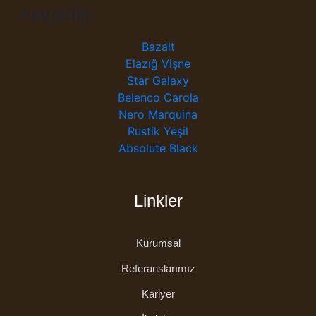
Favoriler
Bazalt
Elazığ Vişne
Star Galaxy
Belenco Carola
Nero Marquina
Rustik Yeşil
Absolute Black
Linkler
Kurumsal
Referanslarımız
Kariyer