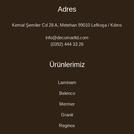
Adres
Kemal Şemiler Cd 28 A, Metehan 99010 Lefkoşa / Kıbrıs
info@decomarltd.com
(0392) 444 33 26
Ürünlerimiz
Laminam
Belenco
Mermer
Granit
Reginox