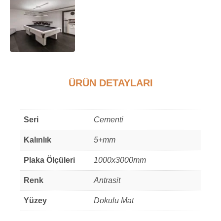
ÜRÜN DETAYLARI
Ek bilgi
Seri
Cementi
Kalınlık
5+mm
Plaka Ölçüleri
1000x3000mm
Renk
Antrasit
Yüzey
Dokulu Mat