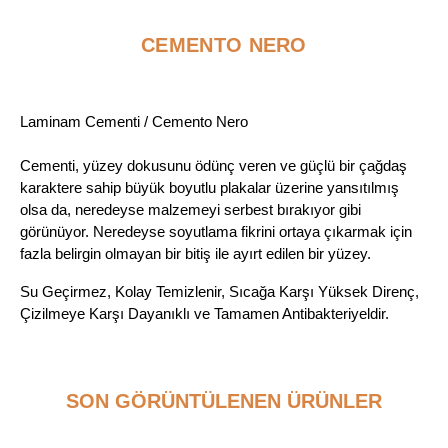
CEMENTO NERO
Laminam Cementi /
Cemento Nero
Cementi, yüzey dokusunu ödünç veren ve güçlü bir çağdaş
karaktere sahip büyük boyutlu plakalar üzerine yansıtılmış
olsa da, neredeyse malzemeyi serbest bırakıyor gibi
görünüyor. Neredeyse soyutlama fikrini ortaya çıkarmak için
fazla belirgin olmayan bir bitiş ile ayırt edilen bir yüzey.
Su Geçirmez, Kolay Temizlenir, Sıcağa Karşı Yüksek Direnç,
Çizilmeye Karşı Dayanıklı ve Tamamen Antibakteriyeldir.
SON GÖRÜNTÜLENEN ÜRÜNLER