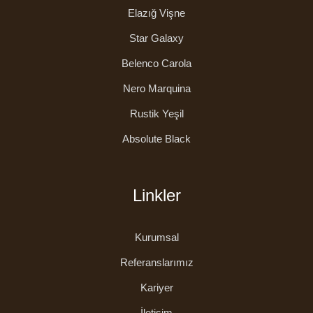
Elazığ Vişne
Star Galaxy
Belenco Carola
Nero Marquina
Rustik Yeşil
Absolute Black
Linkler
Kurumsal
Referanslarımız
Kariyer
İletişim