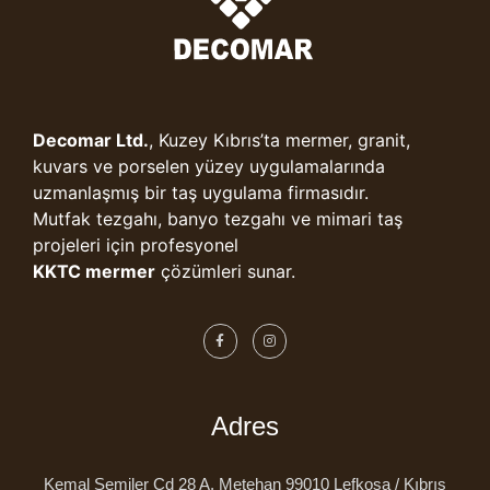
Decomar Ltd.
, Kuzey Kıbrıs’ta mermer, granit,
kuvars ve porselen yüzey uygulamalarında
uzmanlaşmış bir taş uygulama firmasıdır.
Mutfak tezgahı, banyo tezgahı ve mimari taş
projeleri için profesyonel
KKTC mermer
çözümleri sunar.
Adres
Kemal Şemiler Cd 28 A, Metehan 99010 Lefkoşa / Kıbrıs