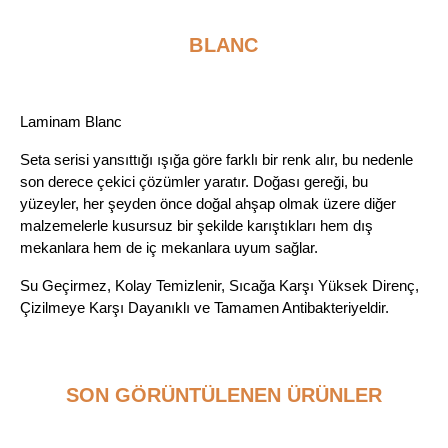
BLANC
Laminam
Blanc
Seta serisi yansıttığı ışığa göre farklı bir renk alır, bu nedenle
son derece çekici çözümler yaratır. Doğası gereği, bu
yüzeyler, her şeyden önce doğal ahşap olmak üzere diğer
malzemelerle kusursuz bir şekilde karıştıkları hem dış
mekanlara hem de iç mekanlara uyum sağlar.
Su Geçirmez, Kolay Temizlenir, Sıcağa Karşı Yüksek Direnç,
Çizilmeye Karşı Dayanıklı ve Tamamen Antibakteriyeldir.
SON GÖRÜNTÜLENEN ÜRÜNLER