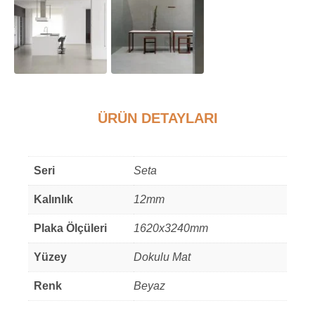
ÜRÜN DETAYLARI
Ek bilgi
Seri
Seta
Kalınlık
12mm
Plaka Ölçüleri
1620x3240mm
Yüzey
Dokulu Mat
Renk
Beyaz