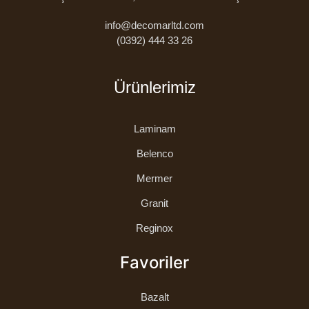
info@decomarltd.com
(0392) 444 33 26
Ürünlerimiz
Laminam
Belenco
Mermer
Granit
Reginox
Favoriler
Bazalt