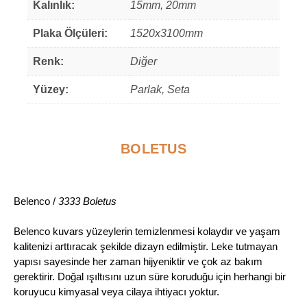
Kalınlık:
15mm, 20mm
Plaka Ölçüleri:
1520x3100mm
Renk:
Diğer
Yüzey:
Parlak, Seta
BOLETUS
Belenco /
3333 Boletus
Belenco kuvars yüzeylerin temizlenmesi kolaydır ve yaşam
kalitenizi arttıracak şekilde dizayn edilmiştir. Leke tutmayan
yapısı sayesinde her zaman hijyeniktir ve çok az bakım
gerektirir. Doğal ışıltısını uzun süre koruduğu için herhangi bir
koruyucu kimyasal veya cilaya ihtiyacı yoktur.