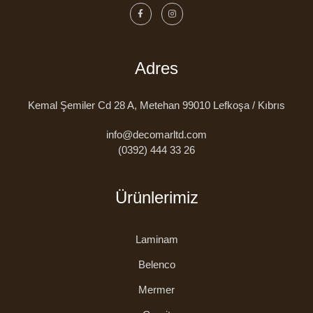
Adres
Kemal Şemiler Cd 28 A, Metehan 99010 Lefkoşa / Kıbrıs
info@decomarltd.com
(0392) 444 33 26
Ürünlerimiz
Laminam
Belenco
Mermer