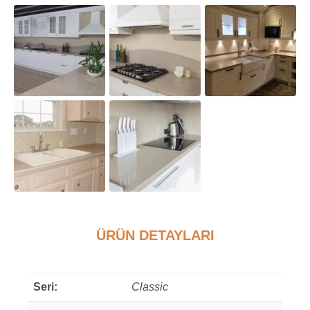
ÜRÜN DETAYLARI
Ek bilgi
Seri:
Classic