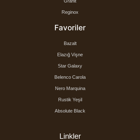
Granit
Reginox
Favoriler
Bazalt
Elazığ Vişne
Star Galaxy
Belenco Carola
Nero Marquina
Rustik Yeşil
Absolute Black
Linkler