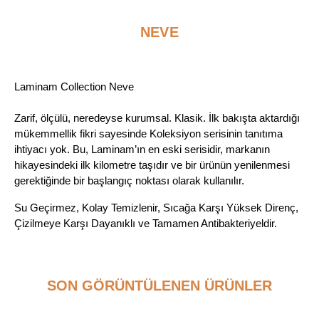
NEVE
Laminam Collection
Neve
Zarif, ölçülü, neredeyse kurumsal. Klasik. İlk bakışta aktardığı
mükemmellik fikri sayesinde Koleksiyon serisinin tanıtıma
ihtiyacı yok. Bu, Laminam’ın en eski serisidir, markanın
hikayesindeki ilk kilometre taşıdır ve bir ürünün yenilenmesi
gerektiğinde bir başlangıç ​​noktası olarak kullanılır.
Su Geçirmez, Kolay Temizlenir, Sıcağa Karşı Yüksek Direnç,
Çizilmeye Karşı Dayanıklı ve Tamamen Antibakteriyeldir.
SON GÖRÜNTÜLENEN ÜRÜNLER