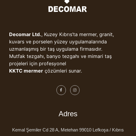
Decomar Ltd.
, Kuzey Kıbrıs’ta mermer, granit,
kuvars ve porselen yüzey uygulamalarında
uzmanlaşmış bir taş uygulama firmasıdır.
Mutfak tezgahı, banyo tezgahı ve mimari taş
projeleri için profesyonel
KKTC mermer
çözümleri sunar.
Adres
Kemal Şemiler Cd 28 A, Metehan 99010 Lefkoşa / Kıbrıs