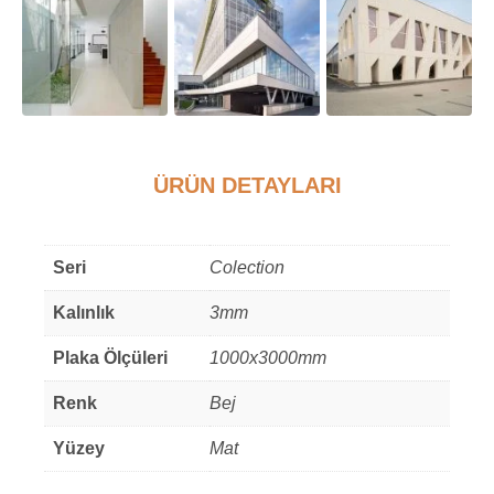
ÜRÜN DETAYLARI
Ek bilgi
Seri
Colection
Kalınlık
3mm
Plaka Ölçüleri
1000x3000mm
Renk
Bej
Yüzey
Mat