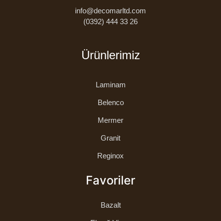
info@decomarltd.com
(0392) 444 33 26
Ürünlerimiz
Laminam
Belenco
Mermer
Granit
Reginox
Favoriler
Bazalt