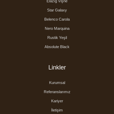
Elazığ Vişne
Star Galaxy
Belenco Carola
Nero Marquina
Rustik Yeşil
Absolute Black
Linkler
Kurumsal
Referanslarımız
Kariyer
İletişim