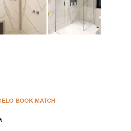
GELO BOOK MATCH
ch