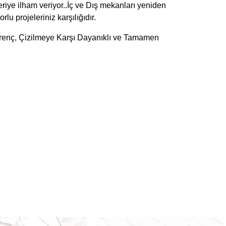
seriye ilham veriyor..İç ve Dış mekanları yeniden
u projeleriniz karşılığıdır.
irenç, Çizilmeye Karşı Dayanıklı ve Tamamen