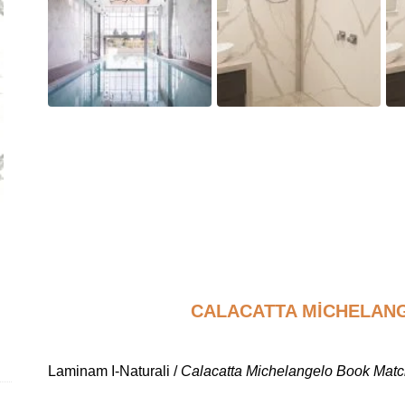
CALACATTA MICHELAN
Laminam I-Naturali /
Calacatta Michelangelo Book Mat