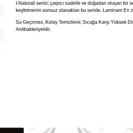
I-Naturali serisi; çarpıcı sadelik ve doğadan oluşan bir 
keşfetmenin sonsuz olanakları bu seride. Laminam En zorl
Su Geçirmez, Kolay Temizlenir, Sıcağa Karşı Yüksek D
Antibakteriyeldir.