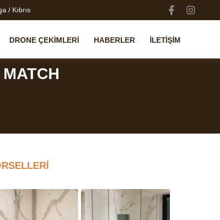
a / Kıbrıs
DRONE ÇEKİMLERİ
HABERLER
İLETİŞİM
 MATCH
RSELLERİ