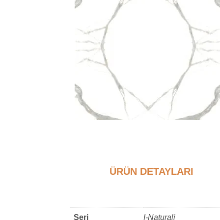
ÜRÜN DETAYLARI
Ek bilgi
Seri
I-Naturali