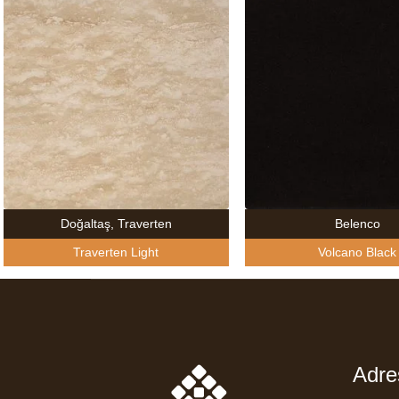
Doğaltaş
,
Traverten
Belenco
Traverten Light
Volcano Black
Adre